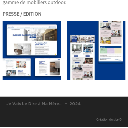
gamme de mobiliers outdoor.
PRESSE / EDITION
Je Vais Le Dire à Ma Mère… – 2024
Création du site ©